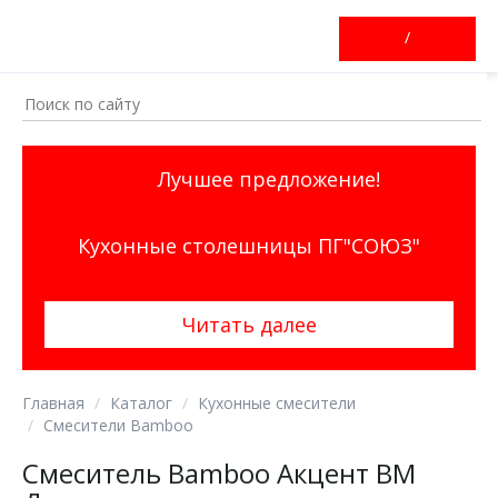
/
Лучшее предложение!
Кухонные столешницы ПГ"СОЮЗ"
Читать далее
Главная
Каталог
Кухонные смесители
Смесители Bamboo
Смеситель Bamboo Акцент ВМ