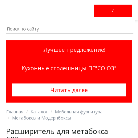
/
Лучшее предложение!
Кухонные столешницы ПГ"СОЮЗ"
Читать далее
Главная
Каталог
Мебельная фурнитура
Метабоксы и Модернбоксы
Расширитель для метабокса