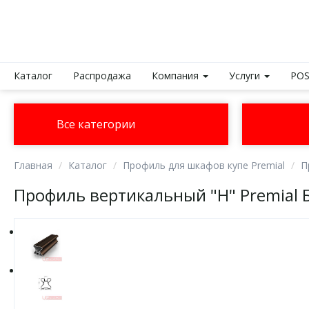
Каталог
Распродажа
Компания
Услуги
POS
Все категории
Главная
Каталог
Профиль для шкафов купе Premial
П
Профиль вертикальный "H" Premial 