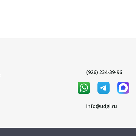
(926) 234-39-96
8
info@udgi.ru