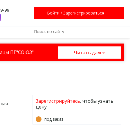
39-96
Войти
/
Зарегистрироваться
ницы ПГ"СОЮЗ"
Читать далее
Зарегистрируйтесь
, чтобы узнать
ящая
цену
под заказ