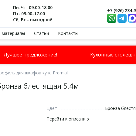
Пн-Чт: 09:00-18:00
+7 (926) 234-
Пт: 09:00-17:00
Сб, Вс - выходной
-материалы
Статьи
Контакты
Лучшее предложение!
Кухонные столеш
рофиль для шкафов купе Premial
Бронза блестящая 5,4м
Цвет
Бронза блест
Перейти к описанию