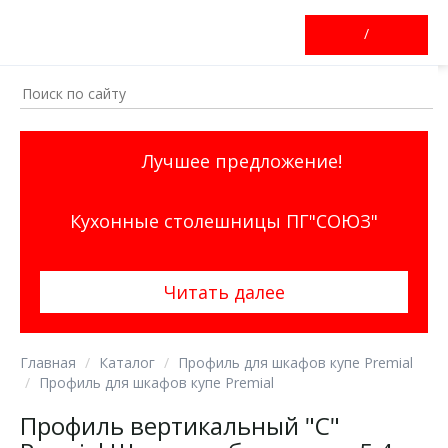
/
Лучшее предложение!
Кухонные столешницы ПГ"СОЮЗ"
Читать далее
Главная
Каталог
Профиль для шкафов купе Premial
Профиль для шкафов купе Premial
Профиль вертикальный "C"