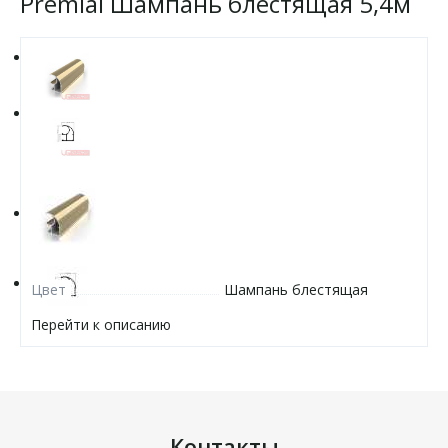
Premial Шампань блестящая 5,4м
Цвет
Шампань блестящая
Перейти к описанию
Контакты