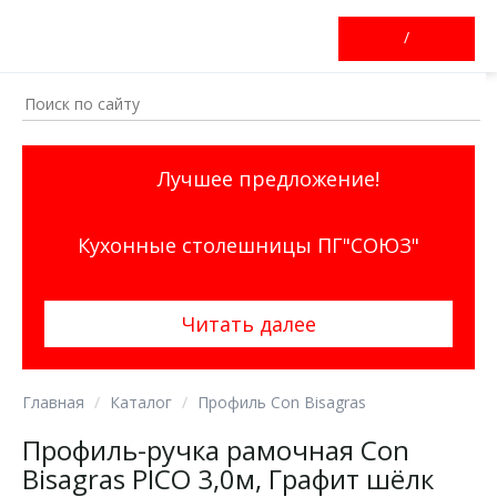
/
Лучшее предложение!
Кухонные столешницы ПГ"СОЮЗ"
Читать далее
Главная
Каталог
Профиль Con Bisagras
Профиль-ручка рамочная Con
Bisagras PICO 3,0м, Графит шёлк