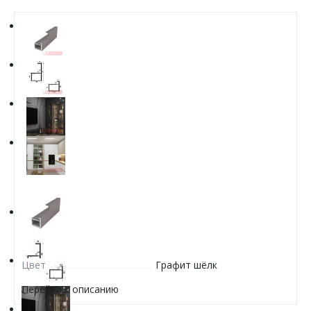
Цвет
Графит шёлк
Перейти к описанию