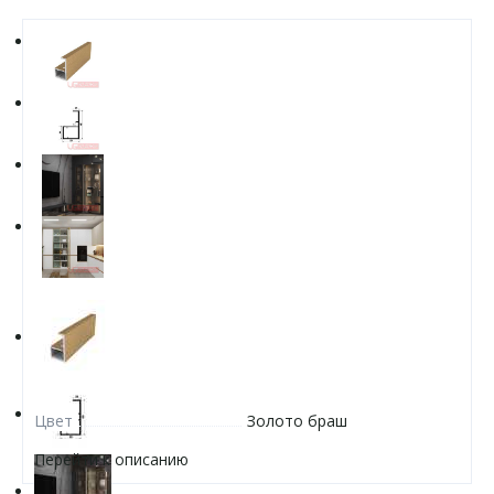
Цвет
Золото браш
Перейти к описанию