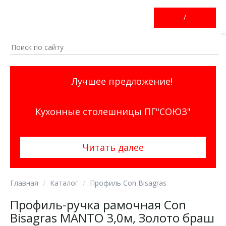
/
Лучшее предложение!
Кухонные столешницы ПГ"СОЮЗ"
Читать далее
Главная
Каталог
Профиль Con Bisagras
Профиль-ручка рамочная Con
Bisagras MANTO 3,0м, Золото браш