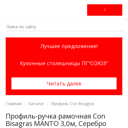
/
Лучшее предложение!
Кухонные столешницы ПГ"СОЮЗ"
Читать далее
Главная
Каталог
Профиль Con Bisagras
Профиль-ручка рамочная Con
Bisagras MANTO 3,0м, Серебро