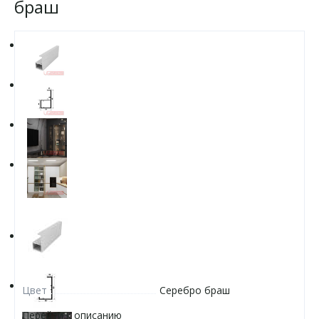
браш
Цвет
Серебро браш
Перейти к описанию