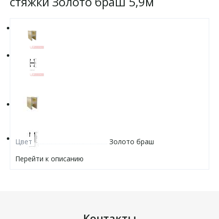
стяжки Золото браш 5,9м
Цвет
Золото браш
Перейти к описанию
Контакты