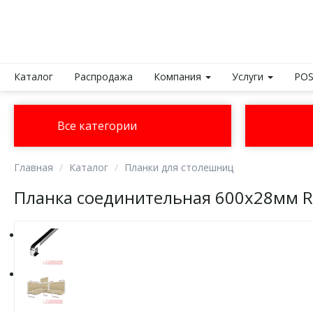
Каталог
Распродажа
Компания
Услуги
POS
Все категории
Главная
Каталог
Планки для столешниц
Планка соединительная 600х28мм R