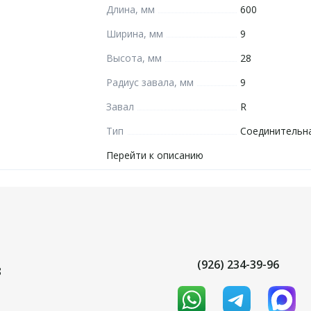
Длина, мм
600
Ширина, мм
9
Высота, мм
28
Радиус завала, мм
9
Завал
R
Тип
Соединительн
Перейти к описанию
(926) 234-39-96
8