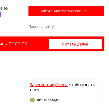
39-96
Войти
/
Зарегистрироваться
ницы ПГ"СОЮЗ"
Читать далее
Зарегистрируйтесь
, чтобы узнать
цену
шт на складе
2