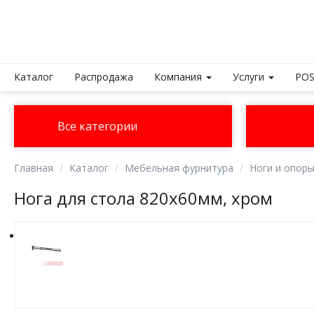
Каталог
Распродажа
Компания
Услуги
POS
Все категории
Главная
Каталог
Мебельная фурнитура
Ноги и опор
Нога для стола 820х60мм, хром