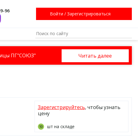
39-96
Войти
/
Зарегистрироваться
ницы ПГ"СОЮЗ"
Читать далее
Зарегистрируйтесь
, чтобы узнать
цену
шт на складе
10