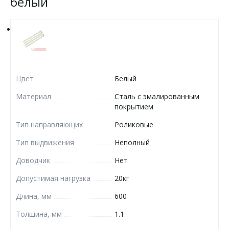
белый
Цвет
Белый
Материал
Сталь с эмалированным
покрытием
Тип направляющих
Роликовые
Тип выдвижения
Неполный
Доводчик
Нет
Допустимая нагрузка
20кг
Длина, мм
600
Толщина, мм
1.1