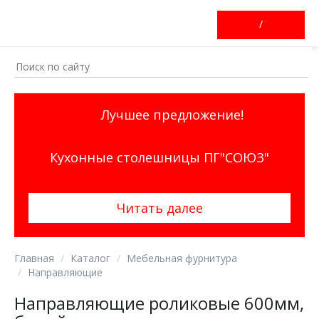
/
Лучшее предложение!
Кухонные столешницы ПГ"СОЮЗ"
Читать далее
Главная
Каталог
Мебельная фурнитура
Направляющие
Направляющие роликовые 600мм,