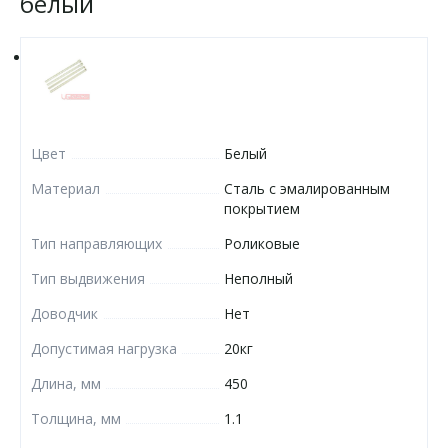
белый
Цвет
Белый
Материал
Сталь с эмалированным
покрытием
Тип направляющих
Роликовые
Тип выдвижения
Неполный
Доводчик
Нет
Допустимая нагрузка
20кг
Длина, мм
450
Толщина, мм
1.1