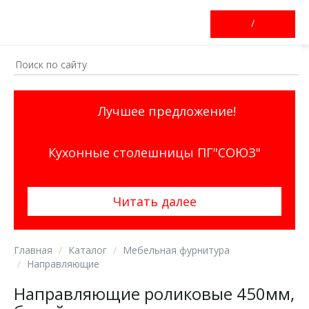
/
Лучшее предложение!
Кухонные столешницы ПГ"СОЮЗ"
Читать далее
Главная
Каталог
Мебельная фурнитура
Направляющие
Направляющие роликовые 450мм,