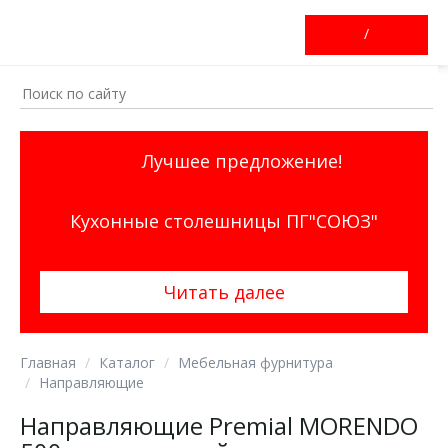
/
Лучшее предложение!
Кухонные столешницы ПГ"СОЮЗ"
Читать далее
Главная
Каталог
Мебельная фурнитура
Направляющие
Направляющие Premial MORENDO