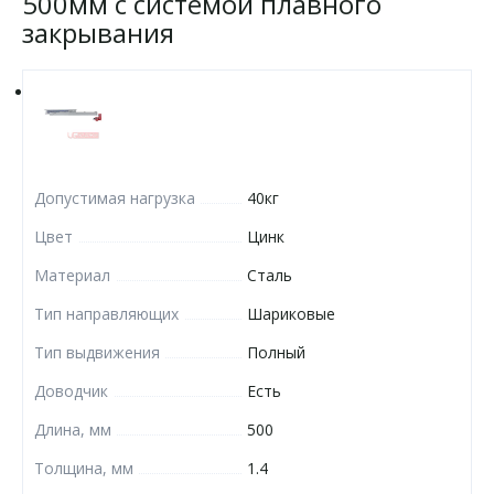
500мм с системой плавного
закрывания
Допустимая нагрузка
40кг
Цвет
Цинк
Материал
Сталь
Тип направляющих
Шариковые
Тип выдвижения
Полный
Доводчик
Есть
Длина, мм
500
Толщина, мм
1.4