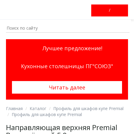
/
Лучшее предложение!
Кухонные столешницы ПГ"СОЮЗ"
Читать далее
Главная
Каталог
Профиль для шкафов купе Premial
Профиль для шкафов купе Premial
Направляющая верхняя Premial