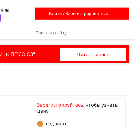
39-96
Войти
/
Зарегистрироваться
ницы ПГ"СОЮЗ"
Читать далее
Зарегистрируйтесь
, чтобы узнать
цену
под заказ