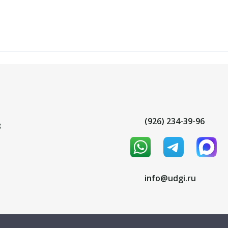
(926) 234-39-96
8
info@udgi.ru