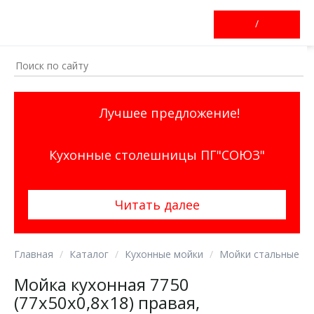
/
Лучшее предложение!
Кухонные столешницы ПГ"СОЮЗ"
Читать далее
Главная
Каталог
Кухонные мойки
Мойки стальные
Мойка кухонная 7750
(77х50х0,8х18) правая,