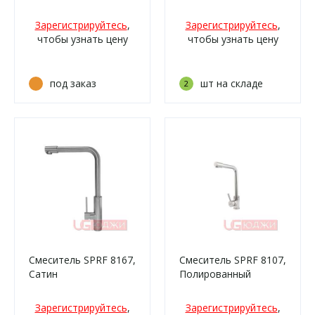
Зарегистрируйтесь
,
Зарегистрируйтесь
,
чтобы узнать цену
чтобы узнать цену
под заказ
шт на складе
2
Смеситель SPRF 8167,
Смеситель SPRF 8107,
Сатин
Полированный
Зарегистрируйтесь
,
Зарегистрируйтесь
,