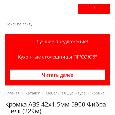
/
Лучшее предложение!
Кухонные столешницы ПГ"СОЮЗ"
Читать далее
Главная
Каталог
Мебельная фурнитура
Кромка
Кромка ABS 42х1,5мм 5900 Фибра
шёлк (229м)