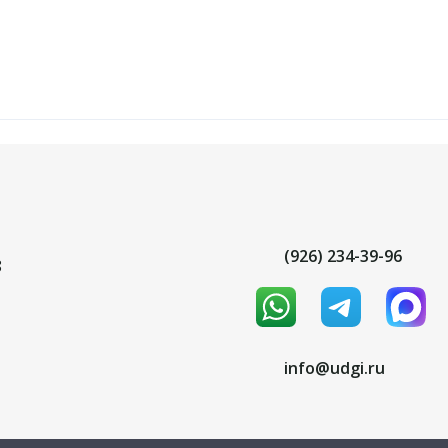
(926) 234-39-96
8
info@udgi.ru