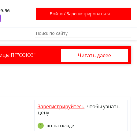
39-96
Войти
/
Зарегистрироваться
ницы ПГ"СОЮЗ"
Читать далее
Зарегистрируйтесь
, чтобы узнать
цену
шт на складе
1