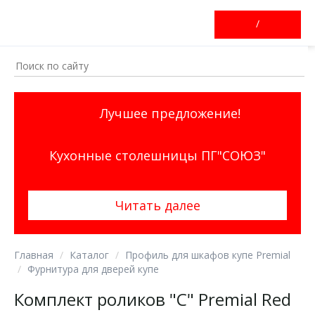
/
Лучшее предложение!
Кухонные столешницы ПГ"СОЮЗ"
Читать далее
Главная
Каталог
Профиль для шкафов купе Premial
Фурнитура для дверей купе
Комплект роликов "C" Premial Red