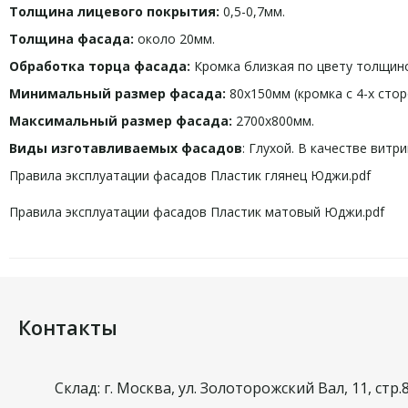
Толщина лицевого покрытия:
0,5-0,7мм.
Толщина фасада:
около 20мм.
Обработка торца фасада:
Кромка близкая по цвету толщино
Минимальный размер фасада:
80х150мм (кромка с 4-х стор
Максимальный размер фасада:
2700х800мм.
Виды изготавливаемых фасадов
: Глухой. В качестве вит
Правила эксплуатации фасадов Пластик глянец Юджи.pdf
Правила эксплуатации фасадов Пластик матовый Юджи.pdf
Контакты
Склад: г. Москва, ул. Золоторожский Вал, 11, стр.