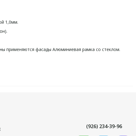
й 1,0мм.
он).
рины применяются фасады Алюминиевая рамка со стеклом.
(926) 234-39-96
8