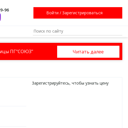
39-96
Войти
/
Зарегистрироваться
ницы ПГ"СОЮЗ"
Читать далее
Зарегистрируйтесь
, чтобы узнать цену