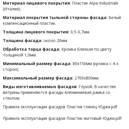
Материал лицевого покрытия
: Пластик Arpa Industriale
(Италия).
Материал покрытия тыльной стороны фасада:
Белый
компенсационный пластик.
Толщина лицевого покрытия:
0,5-0,7мм.
Толщина фасада:
около 20мм.
Обработка торца фасада:
Кромка близкая по цвету
толщиной 1,0мм.
Минимальный размер фасада:
80х150мм (кромка с 4-х
сторон).
Максимальный размер фасада:
2700х800мм.
Виды изготавливаемых фасадов
: Глухой. В качестве
витрины применяются фасады Алюминиевая рамка со
стеклом.
Правила эксплуатации фасадов Пластик глянец Юджи.pdf
Правила эксплуатации фасадов Пластик матовый Юджи.pdf