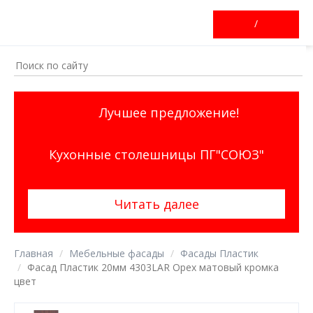
/
Лучшее предложение!
Кухонные столешницы ПГ"СОЮЗ"
Читать далее
Главная
Мебельные фасады
Фасады Пластик
Фасад Пластик 20мм 4303LAR Орех матовый кромка
цвет