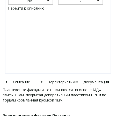
Нет
2
Перейти к описанию
Описание
Характеристики
Документация
Пластиковые фасады изготавливаются на основе МДФ-
плиты 18мм, покрытая декоративным пластиком HPL и по
торцам кромленная кромкой 1мм.
Преимущества фасадов Пластик: