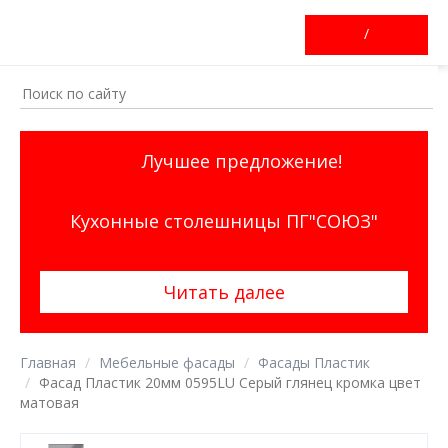
/
Лучшее предложение!
Кухонные столешницы ПГ"СОЮЗ"
Читать далее
Главная
Мебельные фасады
Фасады Пластик
Фасад Пластик 20мм 0595LU Серый глянец кромка цвет
матовая