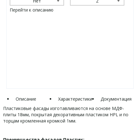
Нет
2
Перейти к описанию
Описание
Характеристики
Документация
Пластиковые фасады изготавливаются на основе МДФ-
плиты 18мм, покрытая декоративным пластиком HPL и по
торцам кромленная кромкой 1мм.
Преимущества фасадов Пластик: