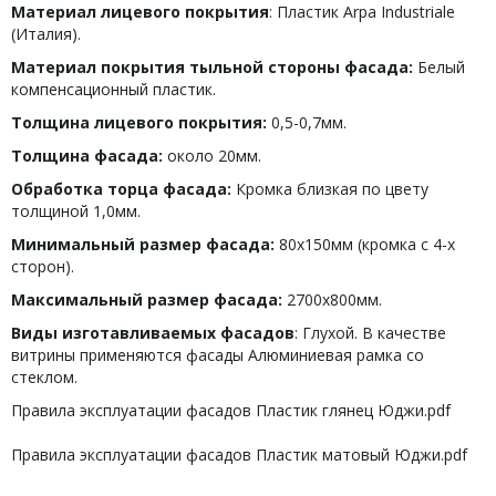
Материал лицевого покрытия
: Пластик Arpa Industriale
(Италия).
Материал покрытия тыльной стороны фасада:
Белый
компенсационный пластик.
Толщина лицевого покрытия:
0,5-0,7мм.
Толщина фасада:
около 20мм.
Обработка торца фасада:
Кромка близкая по цвету
толщиной 1,0мм.
Минимальный размер фасада:
80х150мм (кромка с 4-х
сторон).
Максимальный размер фасада:
2700х800мм.
Виды изготавливаемых фасадов
: Глухой. В качестве
витрины применяются фасады Алюминиевая рамка со
стеклом.
Правила эксплуатации фасадов Пластик глянец Юджи.pdf
Правила эксплуатации фасадов Пластик матовый Юджи.pdf