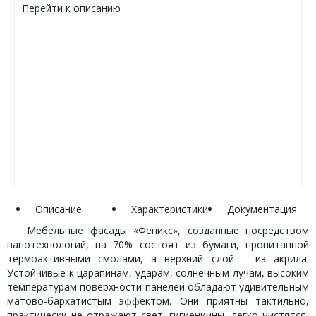
Перейти к описанию
Описание
Характеристики
Документация
Мебельные фасады «Феникс», созданные посредством
нанотехнологий, на 70% состоят из бумаги, пропитанной
термоактивными смолами, а верхний слой – из акрила.
Устойчивые к царапинам, ударам, солнечным лучам, высоким
температурам поверхности панелей обладают удивительным
матово-бархатистым эффектом. Они приятны тактильно,
практически не отражают свет, гигиеничны, легко чистятся,