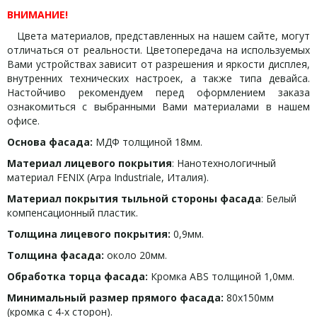
ВНИМАНИЕ!
Цвета материалов, представленных на нашем сайте, могут
отличаться от реальности. Цветопередача на используемых
Вами устройствах зависит от разрешения и яркости дисплея,
внутренних технических настроек, а также типа девайса.
Настойчиво рекомендуем перед оформлением заказа
ознакомиться с выбранными Вами материалами в нашем
офисе.
Основа фасада:
МДФ толщиной 18мм.
Материал лицевого покрытия
: Нанотехнологичный
материал FENIX (Arpa Industriale, Италия).
Материал покрытия тыльной стороны фасада
: Белый
компенсационный пластик.
Толщина лицевого покрытия:
0,9мм.
Толщина фасада:
около 20мм.
Обработка торца фасада:
Кромка ABS толщиной 1,0мм.
Минимальный размер прямого фасада:
80х150мм
(кромка с 4-х сторон).