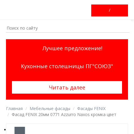
/
Лучшее предложение!
Кухонные столешницы ПГ"СОЮЗ"
Читать далее
Главная
Мебельные фасады
Фасады FENIX
Фасад FENIX 20мм 0771 Azzurro Naxos кромка цвет