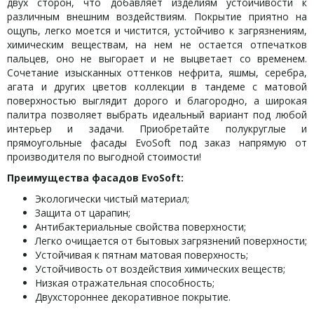
двух сторон, что добавляет изделиям устойчивости к
различным внешним воздействиям. Покрытие приятно на
ощупь, легко моется и чистится, устойчиво к загрязнениям,
химическим веществам, на нем не остается отпечатков
пальцев, оно не выгорает и не выцветает со временем.
Сочетание изысканных оттенков нефрита, яшмы, серебра,
агата и других цветов коллекции в тандеме с матовой
поверхностью выглядит дорого и благородно, а широкая
палитра позволяет выбрать идеальный вариант под любой
интерьер и задачи. Приобретайте полукруглые и
прямоугольные фасады EvoSoft под заказ напрямую от
производителя по выгодной стоимости!
Преимущества фасадов
EvoSoft
:
Экологически чистый материал;
Защита от царапин;
Антибактериальные свойства поверхности;
Легко очищается от бытовых загрязнений поверхности;
Устойчивая к пятнам матовая поверхность;
Устойчивость от воздействия химических веществ;
Низкая отражательная способность;
Двухстороннее декоративное покрытие.