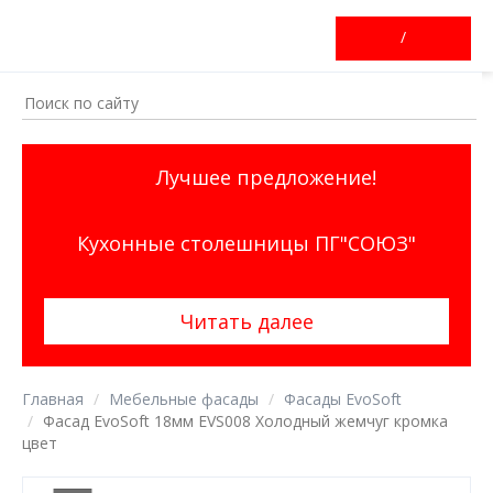
/
Лучшее предложение!
Кухонные столешницы ПГ"СОЮЗ"
Читать далее
Главная
Мебельные фасады
Фасады EvoSoft
Фасад EvoSoft 18мм EVS008 Холодный жемчуг кромка
цвет