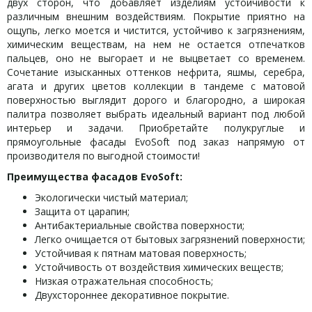
двух сторон, что добавляет изделиям устойчивости к
различным внешним воздействиям. Покрытие приятно на
ощупь, легко моется и чистится, устойчиво к загрязнениям,
химическим веществам, на нем не остается отпечатков
пальцев, оно не выгорает и не выцветает со временем.
Сочетание изысканных оттенков нефрита, яшмы, серебра,
агата и других цветов коллекции в тандеме с матовой
поверхностью выглядит дорого и благородно, а широкая
палитра позволяет выбрать идеальный вариант под любой
интерьер и задачи. Приобретайте полукруглые и
прямоугольные фасады EvoSoft под заказ напрямую от
производителя по выгодной стоимости!
Преимущества фасадов
EvoSoft
:
Экологически чистый материал;
Защита от царапин;
Антибактериальные свойства поверхности;
Легко очищается от бытовых загрязнений поверхности;
Устойчивая к пятнам матовая поверхность;
Устойчивость от воздействия химических веществ;
Низкая отражательная способность;
Двухстороннее декоративное покрытие.