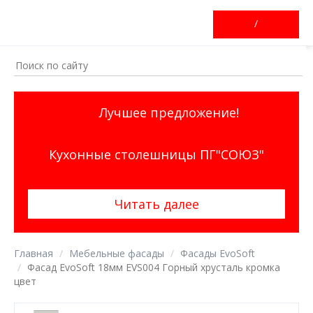
/
Лучшее предложение!
Кухонные столешницы ПГ"СОЮЗ"
Читать далее
Главная
Мебельные фасады
Фасады EvoSoft
Фасад EvoSoft 18мм EVS004 Горный хрусталь кромка
цвет