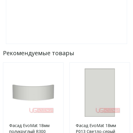
Рекомендуемые товары
Фасад EvoMat 18мм
Фасад EvoMat 18мм
полукруглый R300
P013 Светло-серый