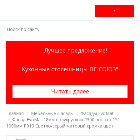
/
Лучшее предложение!
Кухонные столешницы ПГ"СОЮЗ"
Читать далее
Главная
Мебельные фасады
Фасады EvoMat
Фасад EvoMat 18мм полукруглый R300 высота 151-
1000мм P013 Светло-серый матовый кромка цвет