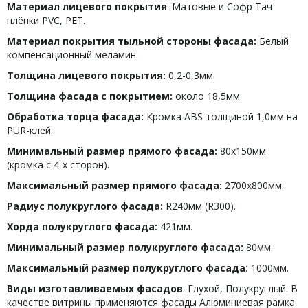
Материал лицевого покрытия
: Матовые и Софр Тач
плёнки PVC, PET.
Материал покрытия тыльной стороны фасада:
Белый
компенсационный меламин.
Толщина лицевого покрытия:
0,2-0,3мм.
Толщина фасада с покрытием:
около 18,5мм.
Обработка торца фасада:
Кромка ABS толщиной 1,0мм на
PUR-клей.
Минимальный размер прямого фасада:
80х150мм
(кромка с 4-х сторон).
Максимальный размер прямого фасада:
2700х800мм.
Радиус полукруглого фасада:
R240мм (R300).
Хорда полукруглого фасада:
421мм.
Минимальный размер полукруглого фасада:
80мм.
Максимальный размер полукруглого фасада:
1000мм.
Виды изготавливаемых фасадов
: Глухой, Полукруглый. В
качестве витрины применяются фасады Алюминиевая рамка