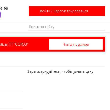
39-96
Войти
/
Зарегистрироваться
ницы ПГ"СОЮЗ"
Читать далее
Зарегистрируйтесь
, чтобы узнать цену