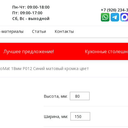
Пн-Чт: 09:00-18:00
+7 (926) 234-
Пт: 09:00-17:00
Сб, Вс - выходной
-материалы
Статьи
Контакты
Лучшее предложение!
Кухонные столеш
voMat 18мм P012 Синий матовый кромка цвет
Высота, мм:
Ширина, мм: