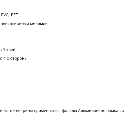
 PVC, PET.
пенсационный меламин.
UR-клей.
 4-х сторон).
 качестве витрины применяются фасады Алюминиевая рамка со