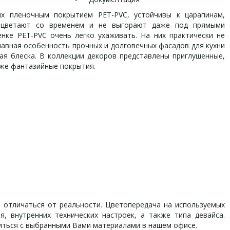
пленочным покрытием PET-PVC, устойчивы к царапинам,
выцветают со временем и не выгорают даже под прямыми
нке PET-PVC очень легко ухаживать. На них практически не
Главная особенность прочных и долговечных фасадов для кухни
ая блеска. В коллекции декоров представлены приглушенные,
кже фантазийные покрытия.
отличаться от реальности. Цветопередача на используемых
, внутренних технических настроек, а также типа девайса.
иться с выбранными Вами материалами в нашем офисе.