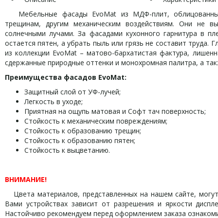
Мебельные фасады EvoMat из МДФ-плит, облицованных 
трещинам, другим механическим воздействиям. Они не 
солнечными лучами. За фасадами кухонного гарнитура в пле
остается пятен, а убрать пыль или грязь не составит труда. 
из коллекции EvoMat – матово-бархатистая фактура, лишенн
сдержанные природные оттенки и монохромная палитра, а та
Преимущества фасадов EvoMat:
Защитный слой от УФ-лучей;
Легкость в уходе;
Приятная на ощупь матовая и Софт тач поверхность;
Стойкость к механическим повреждениям;
Стойкость к образованию трещин;
Стойкость к образованию пятен;
Стойкость к выцветанию.
ВНИМАНИЕ!
Цвета материалов, представленных на нашем сайте, могут 
Вами устройствах зависит от разрешения и яркости дисплея
Настойчиво рекомендуем перед оформлением заказа ознаком