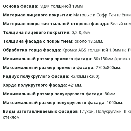
Основа фасада:
МДФ толщиной 18мм.
Материал лицевого покрытия
: Матовые и Софр Тач плёнки
Материал покрытия тыльной стороны фасада:
Белый ком
Толщина лицевого покрытия:
0,2-0,3мм.
Толщина фасада с покрытием:
около 18,5мм.
Обработка торца фасада:
Кромка ABS толщиной 1,0мм на P
Минимальный размер прямого фасада:
80х150мм (кромка с
Максимальный размер прямого фасада:
2700х800мм.
Радиус полукруглого фасада:
R240мм (R300).
Хорда полукруглого фасада:
421мм.
Минимальный размер полукруглого фасада:
80мм.
Максимальный размер полукруглого фасада:
1000мм.
Виды изготавливаемых фасадов
: Глухой, Полукруглый. В
стеклом.