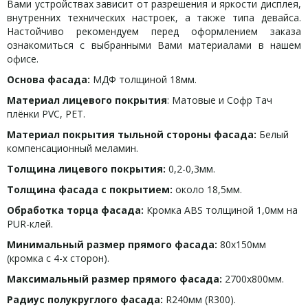
Вами устройствах зависит от разрешения и яркости дисплея,
внутренних технических настроек, а также типа девайса.
Настойчиво рекомендуем перед оформлением заказа
ознакомиться с выбранными Вами материалами в нашем
офисе.
Основа фасада:
МДФ толщиной 18мм.
Материал лицевого покрытия
: Матовые и Софр Тач
плёнки PVC, PET.
Материал покрытия тыльной стороны фасада:
Белый
компенсационный меламин.
Толщина лицевого покрытия:
0,2-0,3мм.
Толщина фасада с покрытием:
около 18,5мм.
Обработка торца фасада:
Кромка ABS толщиной 1,0мм на
PUR-клей.
Минимальный размер прямого фасада:
80х150мм
(кромка с 4-х сторон).
Максимальный размер прямого фасада:
2700х800мм.
Радиус полукруглого фасада:
R240мм (R300).