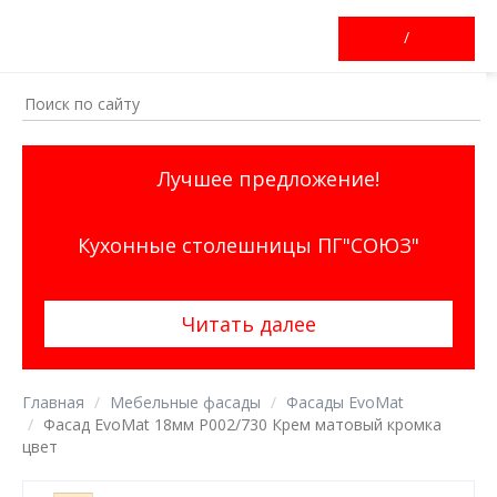
/
Лучшее предложение!
Кухонные столешницы ПГ"СОЮЗ"
Читать далее
Главная
Мебельные фасады
Фасады EvoMat
Фасад EvoMat 18мм P002/730 Крем матовый кромка
цвет