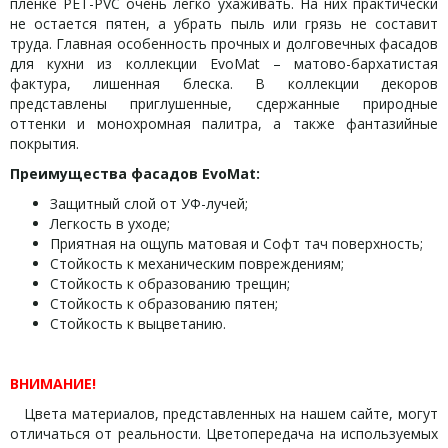
пленке PET-PVC очень легко ухаживать. На них практически
не остается пятен, а убрать пыль или грязь не составит
труда. Главная особенность прочных и долговечных фасадов
для кухни из коллекции EvoMat – матово-бархатистая
фактура, лишенная блеска. В коллекции декоров
представлены приглушенные, сдержанные природные
оттенки и монохромная палитра, а также фантазийные
покрытия.
Преимущества фасадов EvoMat:
Защитный слой от УФ-лучей;
Легкость в уходе;
Приятная на ощупь матовая и Софт тач поверхность;
Стойкость к механическим повреждениям;
Стойкость к образованию трещин;
Стойкость к образованию пятен;
Стойкость к выцветанию.
ВНИМАНИЕ!
Цвета материалов, представленных на нашем сайте, могут
отличаться от реальности. Цветопередача на используемых