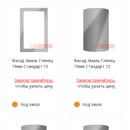
Фасад Эмаль Глянец
Фасад Эмаль Глянец
19мм Стандарт 15
19мм Стандарт 15
Витрина
полукруглый R300
высота 357-716мм
Зарегистрируйтесь
,
Зарегистрируйтесь
,
чтобы узнать цену
чтобы узнать цену
под заказ
под заказ