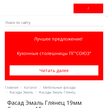
/
Лучшее предложение!
Кухонные столешницы ПГ"СОЮЗ"
Читать далее
Главная
Каталог
Мебельные фасады
Фасады Эмаль
Фасады Эмаль Глянец
Фасад Эмаль Глянец 19мм