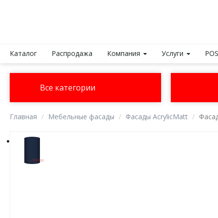
Каталог
Распродажа
Компания
Услуги
POS
Все категории
Главная
Мебельные фасады
Фасады AcrylicMatt
Фасад