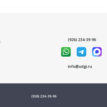
(926) 234-39-96
8
info@udgi.ru
(926) 234-39-96