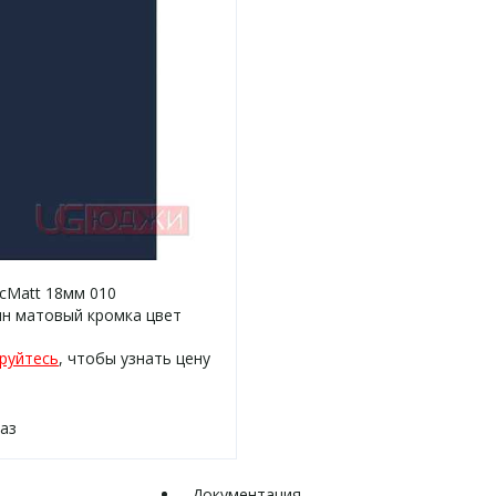
icMatt 18мм 010
н матовый кромка цвет
руйтесь
, чтобы узнать цену
каз
Документация