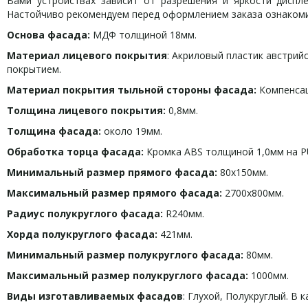
Вами устройствах зависит от разрешения и яркости дисплея
Настойчиво рекомендуем перед оформлением заказа ознаком
Основа фасада:
МДФ толщиной 18мм.
Материал лицевого покрытия
: Акриловый пластик австри
покрытием.
Материал покрытия тыльной стороны фасада:
Компенсац
Толщина лицевого покрытия:
0,8мм.
Толщина фасада:
около 19мм.
Обработка торца фасада:
Кромка ABS толщиной 1,0мм на P
Минимальный размер прямого фасада:
80х150мм.
Максимальный размер прямого фасада:
2700х800мм.
Радиус полукруглого фасада:
R240мм.
Хорда полукруглого фасада:
421мм.
Минимальный размер полукруглого фасада:
80мм.
Максимальный размер полукруглого фасада:
1000мм.
Виды изготавливаемых фасадов
: Глухой, Полукруглый. В