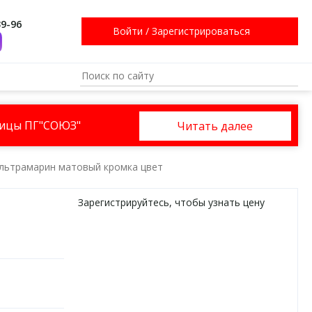
39-96
Войти
/
Зарегистрироваться
ницы ПГ"СОЮЗ"
Читать далее
Ультрамарин матовый кромка цвет
Зарегистрируйтесь
, чтобы узнать цену