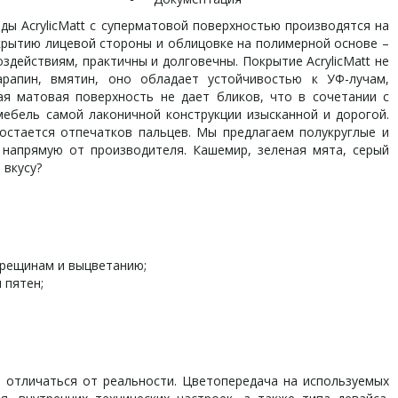
 AcrylicMatt с суперматовой поверхностью производятся на
рытию лицевой стороны и облицовке на полимерной основе –
действиям, практичны и долговечны. Покрытие AcrylicMatt не
рапин, вмятин, оно обладает устойчивостью к УФ-лучам,
ая матовая поверхность не дает бликов, что в сочетании с
ебель самой лаконичной конструкции изысканной и дорогой.
 остается отпечатков пальцев. Мы предлагаем полукруглые и
напрямую от производителя. Кашемир, зеленая мята, серый
 вкусу?
трещинам и выцветанию;
 пятен;
отличаться от реальности. Цветопередача на используемых