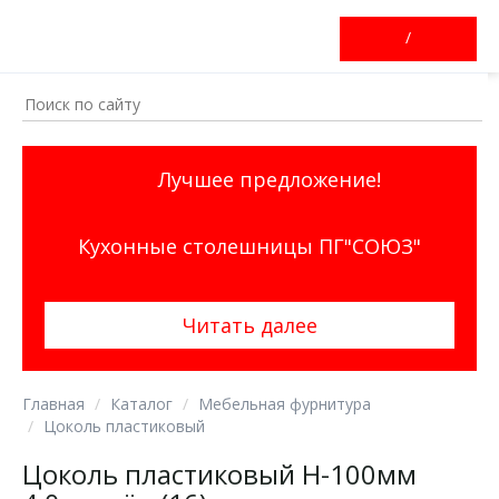
/
Лучшее предложение!
Кухонные столешницы ПГ"СОЮЗ"
Читать далее
Главная
Каталог
Мебельная фурнитура
Цоколь пластиковый
Цоколь пластиковый H-100мм