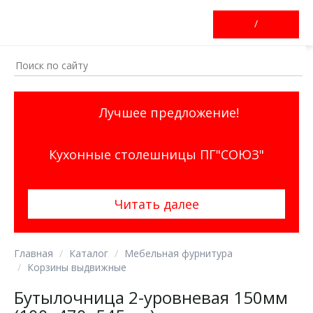
/
Лучшее предложение!
Кухонные столешницы ПГ"СОЮЗ"
Читать далее
Главная
Каталог
Мебельная фурнитура
Корзины выдвижные
Бутылочница 2-уровневая 150мм