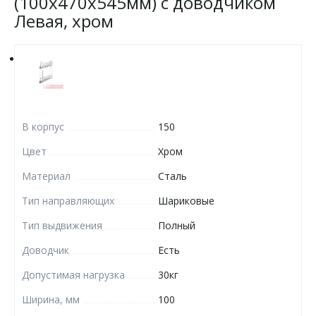
(100х470х545мм) с доводчиком
Левая, хром
В корпус
150
Цвет
Хром
Материал
Сталь
Тип направляющих
Шариковые
Тип выдвижения
Полный
Доводчик
Есть
Допустимая нагрузка
30кг
Ширина, мм
100