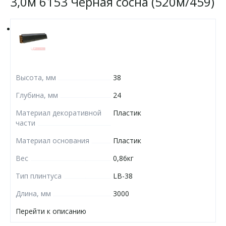
3,0м 6153 Чёрная сосна (520м/459)
Высота, мм
38
Глубина, мм
24
Материал декоративной
Пластик
части
Материал основания
Пластик
Вес
0,86кг
Тип плинтуса
LB-38
Длина, мм
3000
Перейти к описанию