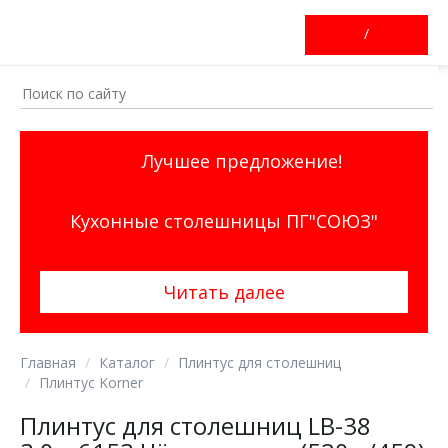
/
Лучшее предложение!
Кухонные столешницы ПГ"СОЮЗ"
Читать далее
Главная
Каталог
Плинтус для столешниц
Плинтус Korner
Плинтус для столешниц LB-38