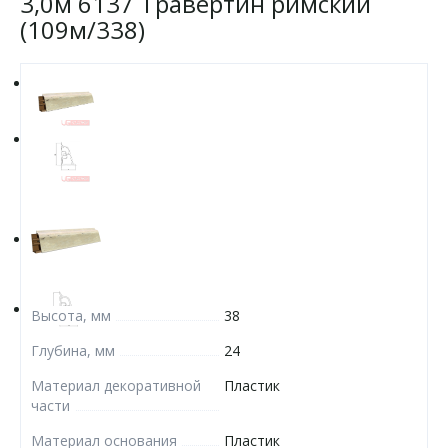
3,0м 6137 Травертин римский
(109м/338)
Высота, мм
38
Глубина, мм
24
Материал декоративной
Пластик
части
Материал основания
Пластик