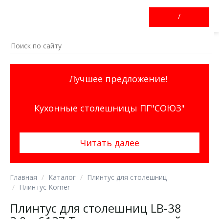
/
Лучшее предложение!
Кухонные столешницы ПГ"СОЮЗ"
Читать далее
Главная
Каталог
Плинтус для столешниц
Плинтус Korner
Плинтус для столешниц LB-38