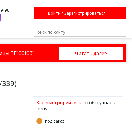
39-96
Войти
/
Зарегистрироваться
ницы ПГ"СОЮЗ"
Читать далее
/339)
Зарегистрируйтесь
, чтобы узнать
цену
под заказ