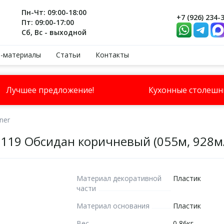
Пн-Чт: 09:00-18:00
+7 (926) 234-
Пт: 09:00-17:00
Сб, Вс - выходной
-материалы
Статьи
Контакты
Лучшее предложение!
Кухонные столеш
ner
6119 Обсидан коричневый (055м, 928м
Материал декоративной
Пластик
части
Материал основания
Пластик
Вес
0,86кг