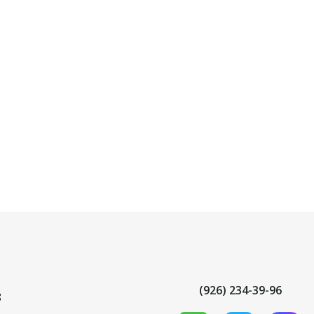
(926) 234-39-96
8