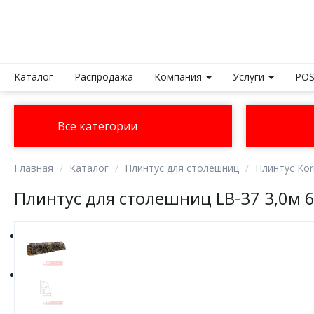
Каталог
Распродажа
Компания
Услуги
POS
Все категории
Главная
Каталог
Плинтус для столешниц
Плинтус Kor
Плинтус для столешниц LB-37 3,0м 