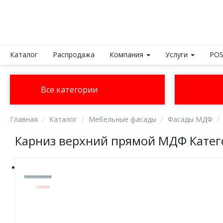
Каталог
Распродажа
Компания
Услуги
POS
Все категории
Главная
Каталог
Мебельные фасады
Фасады МДФ
Карниз верхний прямой МДФ Катег