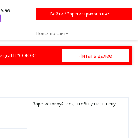
39-96
Войти
/
Зарегистрироваться
ницы ПГ"СОЮЗ"
Читать далее
Зарегистрируйтесь
, чтобы узнать цену