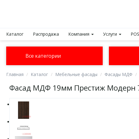
Каталог
Распродажа
Компания
Услуги
POS
Все категории
Главная
Каталог
Мебельные фасады
Фасады МДФ
Фасад МДФ 19мм Престиж Модерн 7