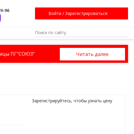
39-96
Войти
/
Зарегистрироваться
ницы ПГ"СОЮЗ"
Читать далее
Зарегистрируйтесь
, чтобы узнать цену