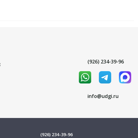
(926) 234-39-96
8
info@udgi.ru
(926) 234-39-96