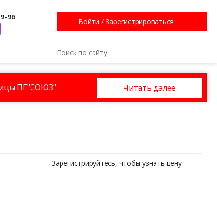
39-96
Войти
/
Зарегистрироваться
ницы ПГ"СОЮЗ"
Читать далее
Зарегистрируйтесь
, чтобы узнать цену