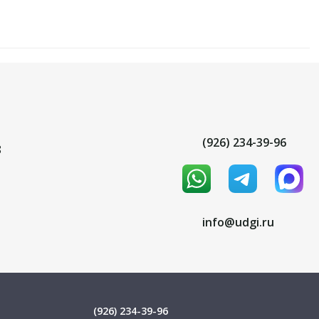
(926) 234-39-96
8
info@udgi.ru
(926) 234-39-96