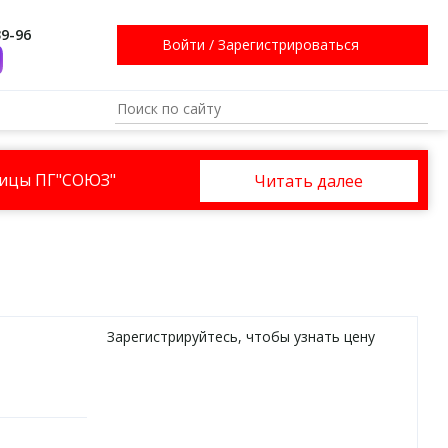
39-96
Войти
/
Зарегистрироваться
ницы ПГ"СОЮЗ"
Читать далее
Зарегистрируйтесь
, чтобы узнать цену