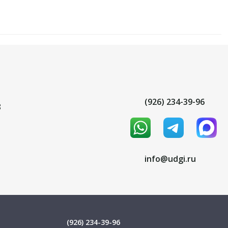
(926) 234-39-96
8
info@udgi.ru
(926) 234-39-96