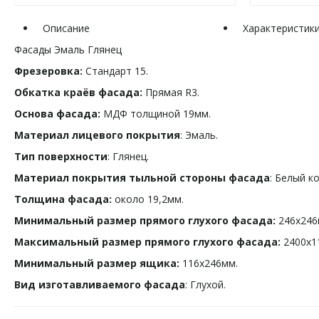
Описание
Характеристик
Фасады Эмаль Глянец
Фрезеровка:
Стандарт 15.
Обкатка краёв фасада:
Прямая R3.
Основа фасада:
МДФ толщиной 19мм.
Материал лицевого покрытия
: Эмаль.
Тип поверхности
: Глянец.
Материал покрытия тыльной стороны фасада
: Белый к
Толщина фасада:
около 19,2мм.
Минимальный размер прямого глухого фасада:
246х246
Максимальный размер прямого глухого фасада:
2400х1
Минимальный размер ящика:
116х246мм.
Вид изготавливаемого фасада
: Глухой.