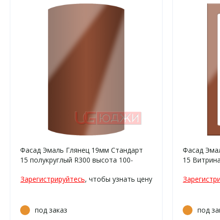
Фасад Эмаль Глянец 19мм Стандарт
Фасад Эма
15 полукруглый R300 высота 100-
15 Витрин
356мм
Зарегистрируйтесь
, чтобы узнать цену
Зарегистр
под заказ
под за