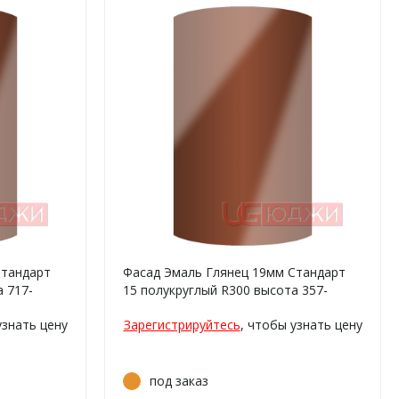
Стандарт
Фасад Эмаль Глянец 19мм Стандарт
 717-
15 полукруглый R300 высота 357-
716мм
узнать цену
Зарегистрируйтесь
, чтобы узнать цену
под заказ