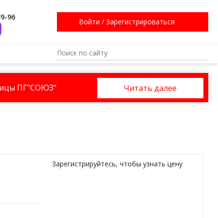
39-96
Войти
/
Зарегистрироваться
ницы ПГ"СОЮЗ"
Читать далее
Зарегистрируйтесь
, чтобы узнать цену