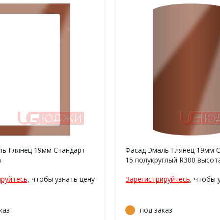
ль Глянец 19мм Стандарт
Фасад Эмаль Глянец 19мм 
а
15 полукруглый R300 высота
916мм
ируйтесь
, чтобы узнать цену
Зарегистрируйтесь
, чтобы 
каз
под заказ