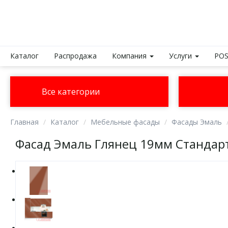
Каталог
Распродажа
Компания
Услуги
POS
Все категории
Главная
Каталог
Мебельные фасады
Фасады Эмаль
Фасад Эмаль Глянец 19мм Стандар